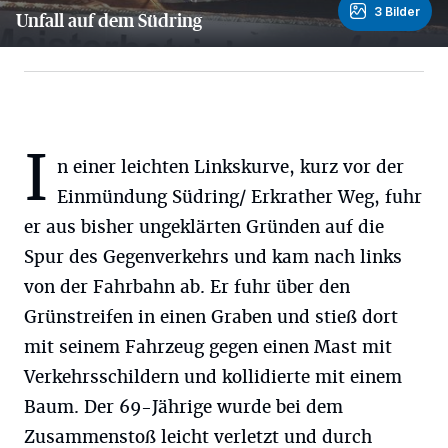
3 Bilder
Unfall auf dem Südring
3 Bilder
I
n einer leichten Linkskurve, kurz vor der
Einmündung Südring/ Erkrather Weg, fuhr
er aus bisher ungeklärten Gründen auf die
Spur des Gegenverkehrs und kam nach links
von der Fahrbahn ab. Er fuhr über den
Grünstreifen in einen Graben und stieß dort
mit seinem Fahrzeug gegen einen Mast mit
Verkehrsschildern und kollidierte mit einem
Baum. Der 69-Jährige wurde bei dem
Zusammenstoß leicht verletzt und durch