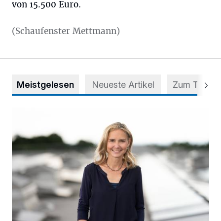
von 15.500 Euro.
(Schaufenster Mettmann)
Meistgelesen
Neueste Artikel
Zum Thema
Appell für teilweise Freigabe des Seitenstreifens auf der A