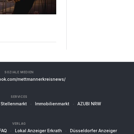
SOZIALE MEDIEN
ok.com/mettmannerkreisnews/
SERVICES
Stellenmarkt
Immobilienmarkt
AZUBI NRW
VERLAG
FAQ
Lokal Anzeiger Erkrath
Düsseldorfer Anzeiger