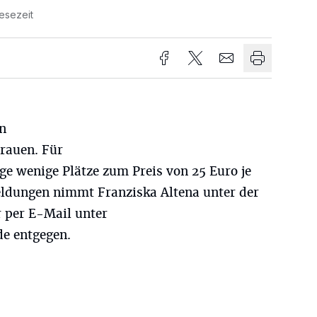
esezeit
en
rauen. Für
ge wenige Plätze zum Preis von 25 Euro je
ldungen nimmt Franziska Altena unter der
 per E-Mail unter
de
entgegen.