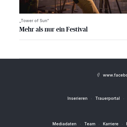
„Tower of Sun“
Mehr als nur ein Festival
www.facebo
Inserieren
Trauerportal
Mediadaten
Team
Karriere