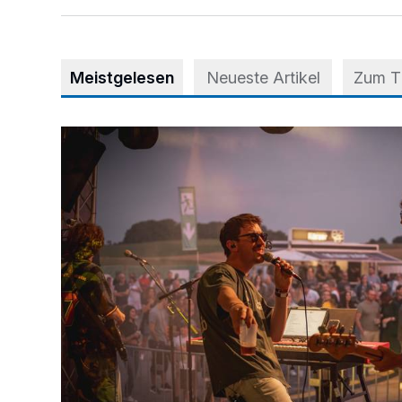
Meistgelesen
Neueste Artikel
Zum 
Mehr als nur ein Festival