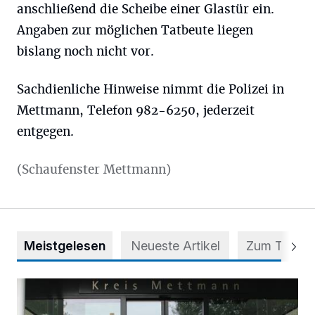
anschließend die Scheibe einer Glastür ein.
Angaben zur möglichen Tatbeute liegen
bislang noch nicht vor.
Sachdienliche Hinweise nimmt die Polizei in
Mettmann, Telefon 982-6250, jederzeit
entgegen.
(Schaufenster Mettmann)
Meistgelesen
Neueste Artikel
Zum Thema
56 Auszubildende in fünf Berufen