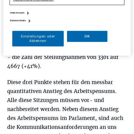
- die Anzahl der Anhörungen von
Impressum
Sachverständigen von 318 auf 447 (+41%)
Datenschutz
- die zu beratenden Gesetze von 244 auf 290
Einstellungen oder
OK
(+19%)
Ablehnen
- die Zahl der Stellungnahmen von 3301 auf
4667 (+41%).
Diese drei Punkte stehen für den messbar
quantitativen Anstieg des Arbeitspensums.
Alle diese Sitzungen müssen vor- und
nachbereitet werden. Neben diesem Anstieg
des Arbeitspensums im Parlament, sind auch
die Kommunikationsanforderungen an uns