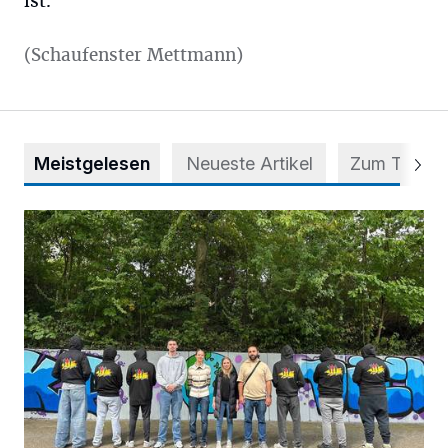
ist."
(Schaufenster Mettmann)
Meistgelesen
Neueste Artikel
Zum Thema
Aus Grau wird Haltung