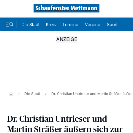
Die Stadt
Kreis
Termine
Vereine
Sport
Karr
Die Stadt
Dr. Christian Untrieser und Martin Sträßer äuße
Dr. Christian Untrieser und
Martin Sträßer äußern sich zur