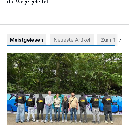
die Wege geleitet.
Meistgelesen
Neueste Artikel
Zum Thema
Aus Grau wird Haltung