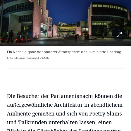
Ein Nacht in ganz besonderer Atmosphäre: der illuminierte Landtag.
Foto: Melanie Zanin/M.ZANIN
Die Besucher der Parlamentsnacht können die
außergewöhnliche Architektur in abendlichem
Ambiente genießen und sich von Poetry Slams
und Talkrunden unterhalten lassen, einen