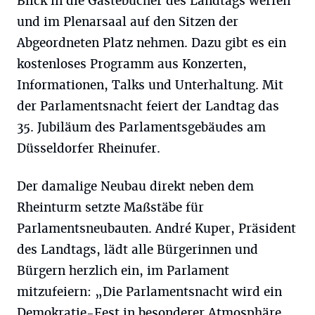
Blick in die Gästebücher des Landtags werfen
und im Plenarsaal auf den Sitzen der
Abgeordneten Platz nehmen. Dazu gibt es ein
kostenloses Programm aus Konzerten,
Informationen, Talks und Unterhaltung. Mit
der Parlamentsnacht feiert der Landtag das
35. Jubiläum des Parlamentsgebäudes am
Düsseldorfer Rheinufer.
Der damalige Neubau direkt neben dem
Rheinturm setzte Maßstäbe für
Parlamentsneubauten. André Kuper, Präsident
des Landtags, lädt alle Bürgerinnen und
Bürgern herzlich ein, im Parlament
mitzufeiern: „Die Parlamentsnacht wird ein
Demokratie-Fest in besonderer Atmosphäre