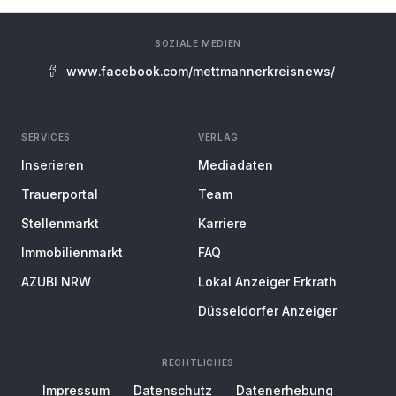
SOZIALE MEDIEN
www.facebook.com/mettmannerkreisnews/
SERVICES
VERLAG
Inserieren
Mediadaten
Trauerportal
Team
Stellenmarkt
Karriere
Immobilienmarkt
FAQ
AZUBI NRW
Lokal Anzeiger Erkrath
Düsseldorfer Anzeiger
RECHTLICHES
Impressum
Datenschutz
Datenerhebung