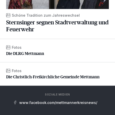
Schöne Tradition zum Jahreswechsel
Sternsinger segnen Stadtverwaltung und
Feuerwehr
Fotos
Die DLRG Mettmann
Die DLRG Mettmann
Fotos
Die Christlich-Freikirchliche Gemeinde Mettmann
Die Christlich-Freikirchliche Gemeinde Mettmann
SOZIALE MEDIEN
www.facebook.com/mettmannerkreisnews/