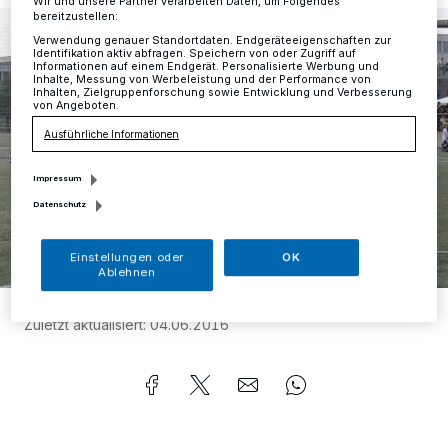
Wir und unsere Partner verarbeiten Daten, um Folgendes
bereitzustellen:
Verwendung genauer Standortdaten. Endgeräteeigenschaften zur
Identifikation aktiv abfragen. Speichern von oder Zugriff auf
Informationen auf einem Endgerät. Personalisierte Werbung und
Inhalte, Messung von Werbeleistung und der Performance von
Inhalten, Zielgruppenforschung sowie Entwicklung und Verbesserung
von Angeboten.
Ausführliche Informationen
Impressum
Datenschutz
Einstellungen oder
OK
Ablehnen
Foto:
FF
Zuletzt aktualisiert:
04.06.2016