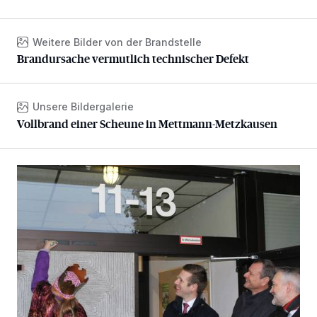
Weitere Bilder von der Brandstelle
Brandursache vermutlich technischer Defekt
Brandursache vermutlich technischer Defekt
Unsere Bildergalerie
Vollbrand einer Scheune in Mettmann-Metzkausen
Vollbrand einer Scheune in Mettmann-Metzkausen
Sternsinger segnen Stadtverwaltung und Feuerwehr