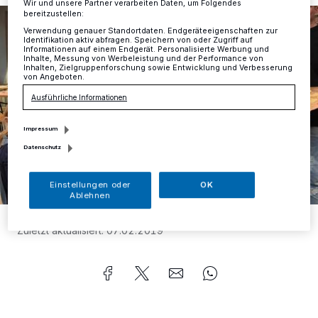
Wir und unsere Partner verarbeiten Daten, um Folgendes
bereitzustellen:
Verwendung genauer Standortdaten. Endgeräteeigenschaften zur
Identifikation aktiv abfragen. Speichern von oder Zugriff auf
Informationen auf einem Endgerät. Personalisierte Werbung und
Inhalte, Messung von Werbeleistung und der Performance von
Inhalten, Zielgruppenforschung sowie Entwicklung und Verbesserung
von Angeboten.
Ausführliche Informationen
Impressum
Datenschutz
Einstellungen oder
OK
Ablehnen
Foto:
Nicole Gehring
Zuletzt aktualisiert:
07.02.2019