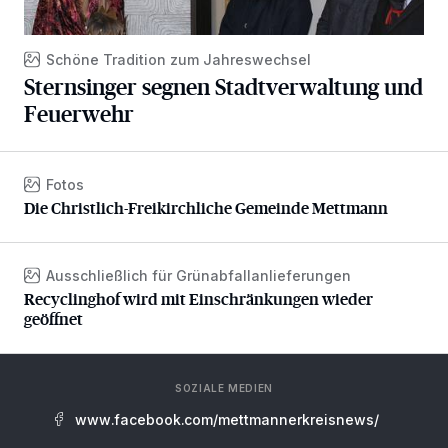
Schöne Tradition zum Jahreswechsel
Sternsinger segnen Stadtverwaltung und
Feuerwehr
Fotos
Die Christlich-Freikirchliche Gemeinde Mettmann
Die Christlich-Freikirchliche Gemeinde Mettmann
Ausschließlich für Grünabfallanlieferungen
Recyclinghof wird mit Einschränkungen wieder geöffnet
Recyclinghof wird mit Einschränkungen wieder
geöffnet
SOZIALE MEDIEN
www.facebook.com/mettmannerkreisnews/