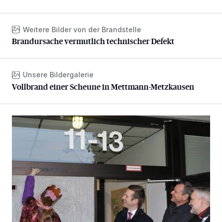
Weitere Bilder von der Brandstelle
Brandursache vermutlich technischer Defekt
Brandursache vermutlich technischer Defekt
Unsere Bildergalerie
Vollbrand einer Scheune in Mettmann-Metzkausen
Vollbrand einer Scheune in Mettmann-Metzkausen
Sternsinger segnen Stadtverwaltung und Feuerwehr