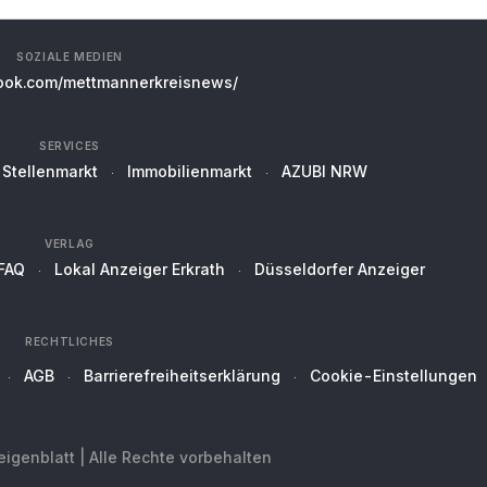
SOZIALE MEDIEN
ok.com/mettmannerkreisnews/
SERVICES
Stellenmarkt
Immobilienmarkt
AZUBI NRW
VERLAG
FAQ
Lokal Anzeiger Erkrath
Düsseldorfer Anzeiger
RECHTLICHES
AGB
Barrierefreiheitserklärung
Cookie-Einstellungen
genblatt | Alle Rechte vorbehalten