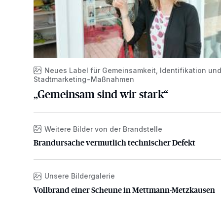
Neues Label für Gemeinsamkeit, Identifikation un
Stadtmarketing-Maßnahmen
„Gemeinsam sind wir stark“
Weitere Bilder von der Brandstelle
Brandursache vermutlich technischer Defekt
Brandursache vermutlich technischer Defekt
Unsere Bildergalerie
Vollbrand einer Scheune in Mettmann-Metzkausen
Vollbrand einer Scheune in Mettmann-Metzkausen