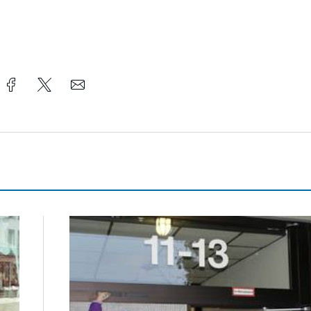
Sternsinger segnen Stadtverwaltung und Feuer