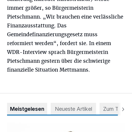
immer größer, so Bürgermeisterin
Pietschmann. „Wir brauchen eine verlässliche
Finanzausstattung. Das
Gemeindefinanzierungsgesetz muss
reformiert werden“, fordert sie. In einem
WDR-Interview sprach Bürgermeisterin
Pietschmann gestern über die schwierige
finanzielle Situation Mettmanns.
Meistgelesen
Neueste Artikel
Zum Thema
Appell für teilweise Freigabe des Seitenstreifens auf der A