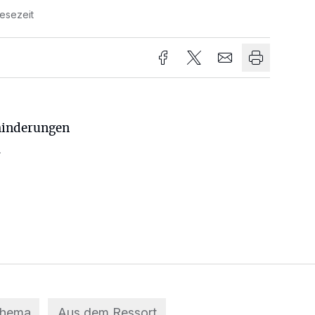
Lesezeit
hinderungen
m
Thema
Aus dem Ressort