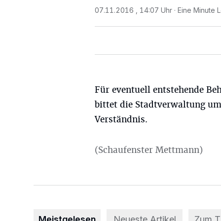
07.11.2016 , 14:07 Uhr
Eine Minute 
Für eventuell entstehende Be
bittet die Stadtverwaltung u
Verständnis.
(Schaufenster Mettmann)
Meistgelesen
Neueste Artikel
Zum 