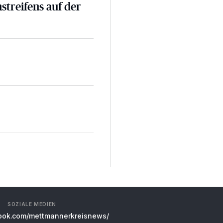
nstreifens auf der
SOZIALE MEDIEN
ok.com/mettmannerkreisnews/