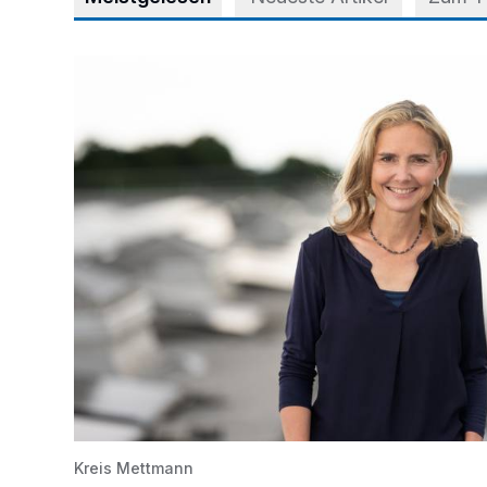
Appell für teilweise Freigabe des Seitenstreifens auf
Kreis Mettmann