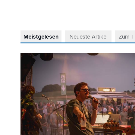
Meistgelesen
Neueste Artikel
Zum 
Mehr als nur ein Festival