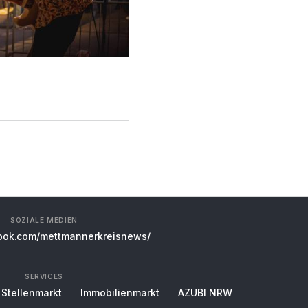
SOZIALE MEDIEN
ok.com/mettmannerkreisnews/
SERVICES
Stellenmarkt
Immobilienmarkt
AZUBI NRW