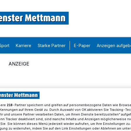
Sport
Karriere
Starke Partner
E-Paper
Anzeigen aufgeb
sere
-Partner speichern und greifen auf personenbezogene Daten wie Brows
218
Kennungen auf Ihrem Gerät zu. Durch Auswahl von OK aktivieren Sie Tracking-Te
Wir und unsere Partner verarbeiten Daten, um Ihnen Dienste bereitzustellen“ aufge
n Tracker deaktiviert sind, sind manche Inhalte und Anzeigen möglicherweise ni
r Sie. Sie können dieses Menü jederzeit wieder aufrufen, um Ihre Einstellungen zu
ligung zu widerrufen, indem Sie auf den Link Einstellungen oder Ablehnen am unte