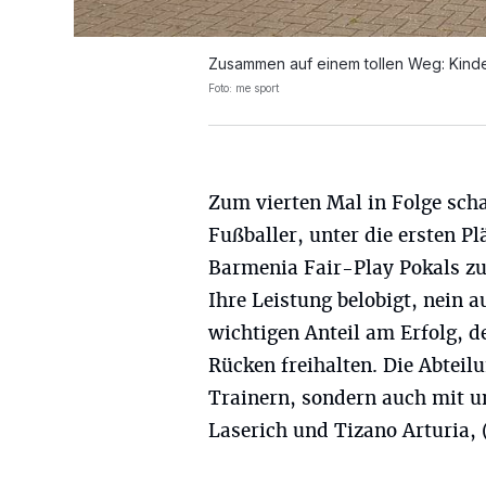
Zusammen auf einem tollen Weg: Kinder
Foto: me sport
Zum vierten Mal in Folge scha
Fußballer, unter die ersten Pl
Barmenia Fair-Play Pokals zu
Ihre Leistung belobigt, nein 
wichtigen Anteil am Erfolg, d
Rücken freihalten. Die Abteil
Trainern, sondern auch mit u
Laserich und Tizano Arturia, (