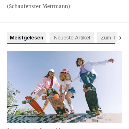
(Schaufenster Mettmann)
Meistgelesen
Neueste Artikel
Zum Thema
Auf vier Rollen zu mehr Selbstvertrauen