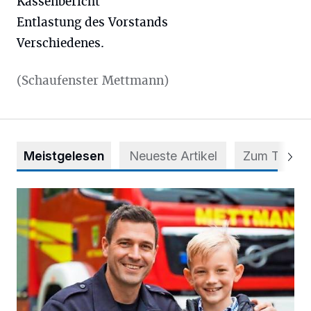
Kassenbericht
Entlastung des Vorstands
Verschiedenes.
(Schaufenster Mettmann)
Meistgelesen
Neueste Artikel
Zum Thema
Kinderschutz: Im Ernstfall schnell und richtig handeln