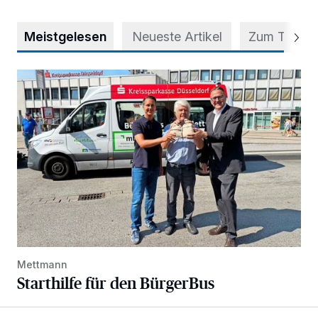
Meistgelesen
Neueste Artikel
Zum Thema
Starthilfe für den BürgerBus
Mettmann
Starthilfe für den BürgerBus