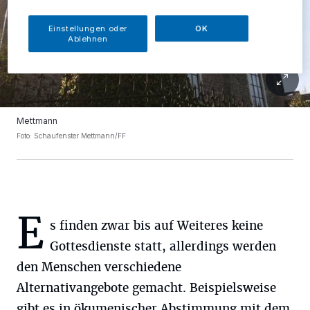
Einstellungen oder
OK
Ablehnen
Mettmann
Foto: Schaufenster Mettmann/FF
E
s finden zwar bis auf Weiteres keine
Gottesdienste statt, allerdings werden
den Menschen verschiedene
Alternativangebote gemacht. Beispielsweise
gibt es in ökumenischer Abstimmung mit dem