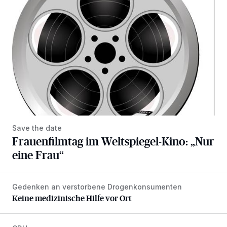
Save the date
Frauenfilmtag im Weltspiegel-Kino: „Nur
eine Frau“
Gedenken an verstorbene Drogenkonsumenten
Keine medizinische Hilfe vor Ort
Keine medizinische Hilfe vor Ort