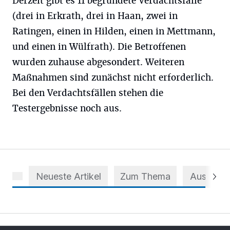
Derzeit gibt es 11 begründete Verdachtsfälle
(drei in Erkrath, drei in Haan, zwei in
Ratingen, einen in Hilden, einen in Mettmann,
und einen in Wülfrath). Die Betroffenen
wurden zuhause abgesondert. Weiteren
Maßnahmen sind zunächst nicht erforderlich.
Bei den Verdachtsfällen stehen die
Testergebnisse noch aus.
Neueste Artikel
Zum Thema
Aus dem 