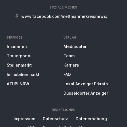
SOZIALE MEDIEN
www.facebook.com/mettmannerkreisnews/
SERVICES
VERLAG
Inserieren
Mediadaten
Trauerportal
Team
Stellenmarkt
Karriere
Immobilienmarkt
FAQ
AZUBI NRW
Lokal Anzeiger Erkrath
Düsseldorfer Anzeiger
RECHTLICHES
Impressum
Datenschutz
Datenerhebung