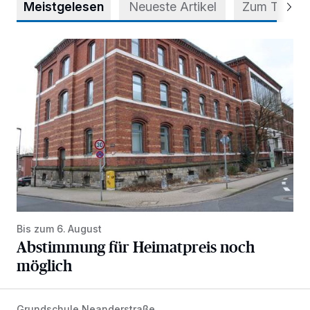
Meistgelesen
Neueste Artikel
Zum Thema
Abstimmung für Heimatpreis noch möglich
Bis zum 6. August
Abstimmung für Heimatpreis noch
möglich
Grundschule Neanderstraße