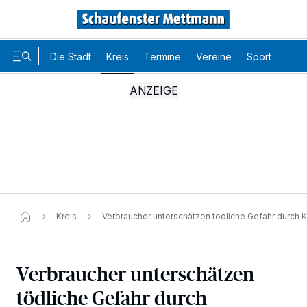
Die Stadt
Kreis
Termine
Vereine
Sport
Karr
Kreis
Verbraucher unterschätzen tödliche Gefahr durch
Verbraucher unterschätzen
tödliche Gefahr durch