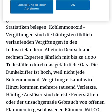
Einstellungen oder
OK
Ablehnen
Die meisten Menschen wissen nicht, wie
gefährlich Kohlenmonoxid ist. Aktuelle
Statistiken belegen: Kohlenmonoxid-
Vergiftungen sind die häufigsten tödlich
verlaufenden Vergiftungen in den
Industrieländern. Allein in Deutschland
rechnen Experten jährlich mit bis zu 1.000
Todesfällen durch das gefährliche Gas. Die
Dunkelziffer ist hoch, weil nicht jede
Kohlenmonoxid-Vergiftung erkannt wird.
Hinzu kommen mehrere tausend Verletzte.
Häufige Auslöser sind defekte Feuerstätten
oder der unsachgemäße Gebrauch von offenen
Flammen in geschlossenen Räumen. Mit CO-