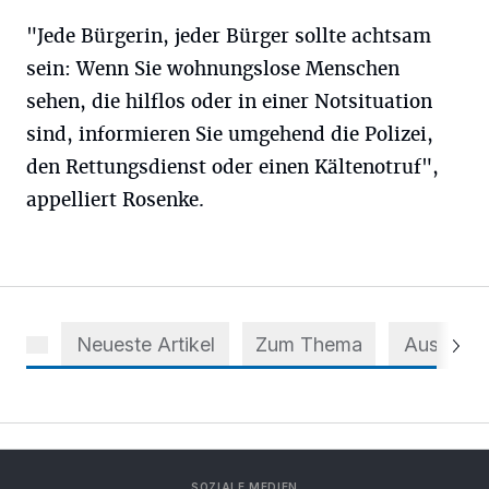
"Jede Bürgerin, jeder Bürger sollte achtsam
sein: Wenn Sie wohnungslose Menschen
sehen, die hilflos oder in einer Notsituation
sind, informieren Sie umgehend die Polizei,
den Rettungsdienst oder einen Kältenotruf",
appelliert Rosenke.
Neueste Artikel
Zum Thema
Aus dem 
SOZIALE MEDIEN