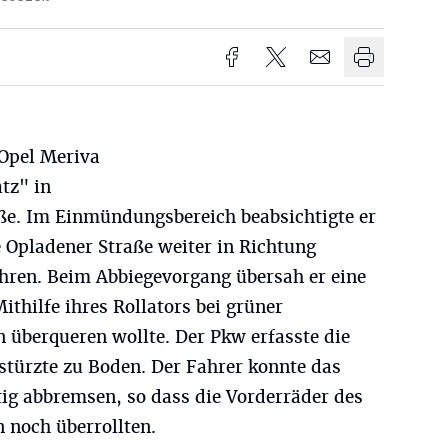
 Opel Meriva
tz" in
ße. Im Einmündungsbereich beabsichtigte er
 Opladener Straße weiter in Richtung
hren. Beim Abbiegevorgang übersah er eine
ithilfe ihres Rollators bei grüner
überqueren wollte. Der Pkw erfasste die
 stürzte zu Boden. Der Fahrer konnte das
tig abbremsen, so dass die Vorderräder des
 noch überrollten.