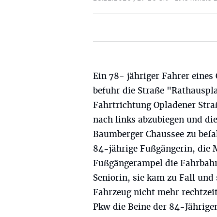
Ein 78- jähriger Fahrer eines
befuhr die Straße "Rathauspla
Fahrtrichtung Opladener Stra
nach links abzubiegen und die
Baumberger Chaussee zu befa
84-jährige Fußgängerin, die M
Fußgängerampel die Fahrbahn 
Seniorin, sie kam zu Fall und
Fahrzeug nicht mehr rechtzei
Pkw die Beine der 84-Jährigen