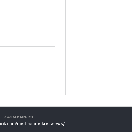
SOZIALE MEDIEN
ok.com/mettmannerkreisnews/