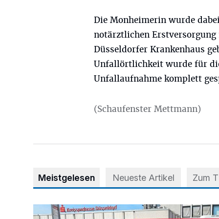
Die Monheimerin wurde dabei 
notärztlichen Erstversorgung
Düsseldorfer Krankenhaus gebr
Unfallörtlichkeit wurde für 
Unfallaufnahme komplett ges
(Schaufenster Mettmann)
Meistgelesen
Neueste Artikel
Zum 
Starthilfe für den BürgerBus