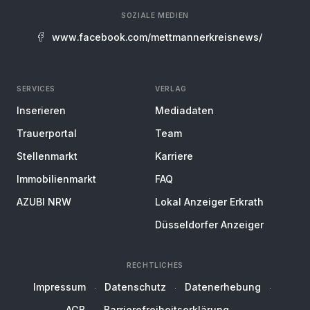
SOZIALE MEDIEN
www.facebook.com/mettmannerkreisnews/
SERVICES
VERLAG
Inserieren
Mediadaten
Trauerportal
Team
Stellenmarkt
Karriere
Immobilienmarkt
FAQ
AZUBI NRW
Lokal Anzeiger Erkrath
Düsseldorfer Anzeiger
RECHTLICHES
Impressum
Datenschutz
Datenerhebung
AGB
Barrierefreiheitserklärung