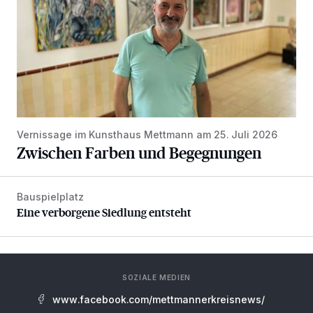
Vernissage im Kunsthaus Mettmann am 25. Juli 2026
Zwischen Farben und Begegnungen
Bauspielplatz
Eine verborgene Siedlung entsteht
Eine verborgene Siedlung entsteht
SOZIALE MEDIEN
www.facebook.com/mettmannerkreisnews/