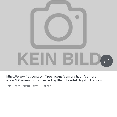
https://www.flaticon.com/free-icons/camera title="camera
icons">Camera icons created by Ilham Fitrotul Hayat - Flaticon
Foto:
Ilham Fitrotul Hayat - Flaticon