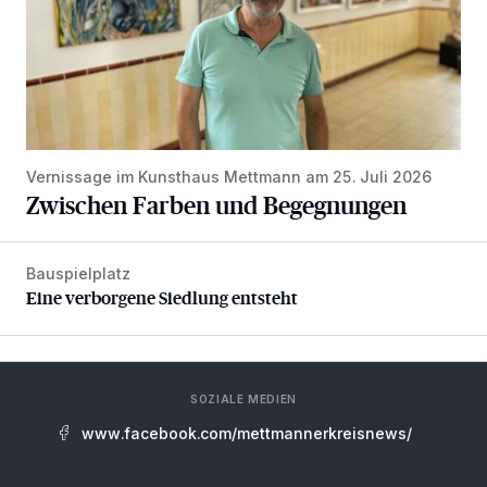
Vernissage im Kunsthaus Mettmann am 25. Juli 2026
Zwischen Farben und Begegnungen
Bauspielplatz
Eine verborgene Siedlung entsteht
Eine verborgene Siedlung entsteht
SOZIALE MEDIEN
www.facebook.com/mettmannerkreisnews/