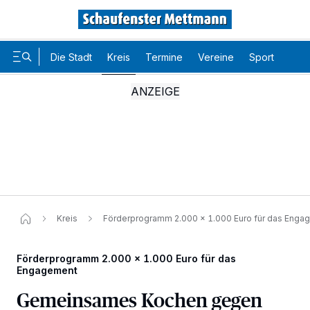
Die Stadt
Kreis
Termine
Vereine
Sport
Karr
Kreis
Förderprogramm 2.000 x 1.000 Euro für das Enga
Förderprogramm 2.000 x 1.000 Euro für das
Engagement
Gemeinsames Kochen gegen