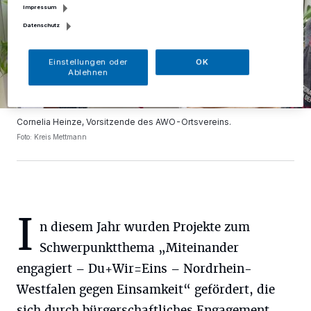
Impressum
Datenschutz
Einstellungen oder
OK
Ablehnen
Cornelia Heinze, Vorsitzende des AWO-Ortsvereins.
Foto: Kreis Mettmann
I
n diesem Jahr wurden Projekte zum
Schwerpunktthema „Miteinander
engagiert – Du+Wir=Eins – Nordrhein-
Westfalen gegen Einsamkeit“ gefördert, die
sich durch bürgerschaftliches Engagement