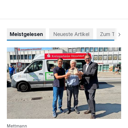
Meistgelesen
Neueste Artikel
Zum Thema
Starthilfe für den BürgerBus
Mettmann