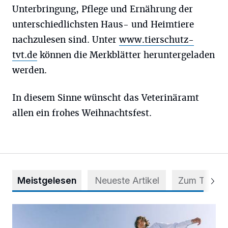
Unterbringung, Pflege und Ernährung der
unterschiedlichsten Haus- und Heimtiere
nachzulesen sind. Unter
www.tierschutz-
tvt.de
können die Merkblätter heruntergeladen
werden.
In diesem Sinne wünscht das Veterinäramt
allen ein frohes Weihnachtsfest.
Meistgelesen
Neueste Artikel
Zum Thema
Auf vier Rollen zu mehr Selbstvertrauen