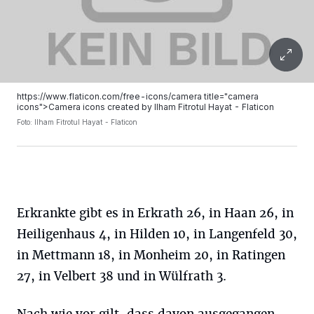
https://www.flaticon.com/free-icons/camera title="camera
icons">Camera icons created by Ilham Fitrotul Hayat - Flaticon
Foto:
Ilham Fitrotul Hayat - Flaticon
Erkrankte gibt es in Erkrath 26, in Haan 26, in
Heiligenhaus 4, in Hilden 10, in Langenfeld 30,
in Mettmann 18, in Monheim 20, in Ratingen
27, in Velbert 38 und in Wülfrath 3.
Nach wie vor gilt, dass davon ausgegangen