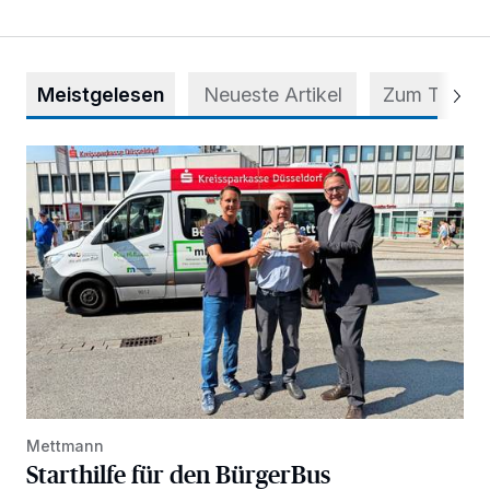
Meistgelesen
Neueste Artikel
Zum Thema
Starthilfe für den BürgerBus
Mettmann
Starthilfe für den BürgerBus