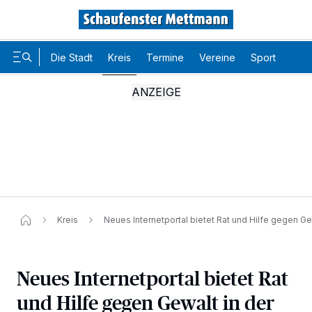
Die Stadt
Kreis
Termine
Vereine
Sport
Karr
Kreis
Neues Internetportal bietet Rat und Hilfe gegen Ge
Neues Internetportal bietet Rat
und Hilfe gegen Gewalt in der