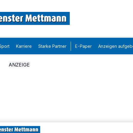
Sport
Karriere
Starke Partner
E-Paper
Anzeigen aufgeb