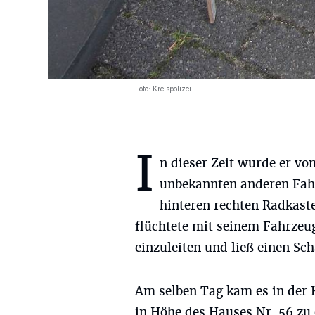
Foto: Kreispolizei
I
n dieser Zeit wurde er vo
unbekannten anderen Fa
hinteren rechten Radkast
flüchtete mit seinem Fahrzeu
einzuleiten und ließ einen S
Am selben Tag kam es in der 
in Höhe des Hauses Nr. 56 zu 