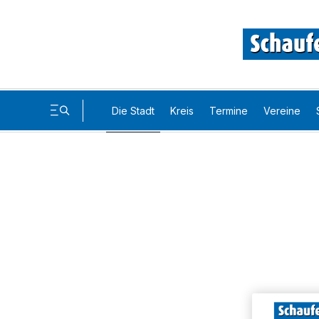
Die Stadt
Kreis
Termine
Vereine