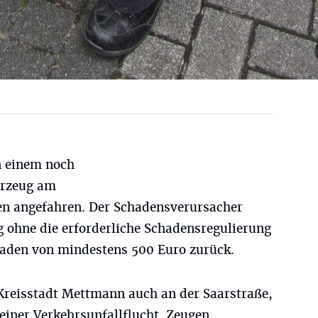
n einem noch
hrzeug am
en angefahren. Der Schadensverursacher
g ohne die erforderliche Schadensregulierung
chaden von mindestens 500 Euro zurück.
Kreisstadt Mettmann auch an der Saarstraße,
einer Verkehrsunfallflucht. Zeugen