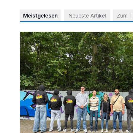
Meistgelesen
Neueste Artikel
Zum 
Aus Grau wird Haltung