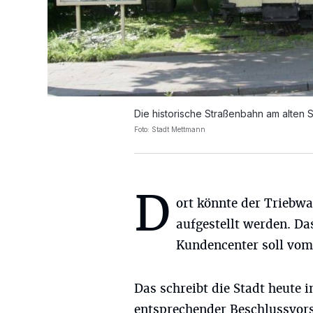
Die historische Straßenbahn am alten 
Foto: Stadt Mettmann
D
ort könnte der Triebw
aufgestellt werden. Da
Kundencenter soll vom 
Das schreibt die Stadt heute i
entsprechender Beschlussvors