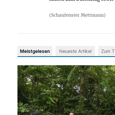
(Schaufenster Mettmann)
Meistgelesen
Neueste Artikel
Zum 
Aus Grau wird Haltung