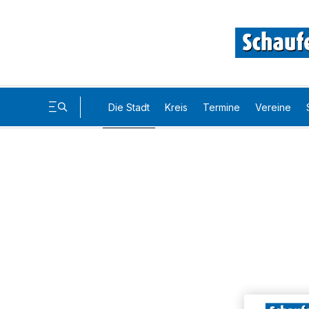
Die Stadt
Kreis
Termine
Vereine