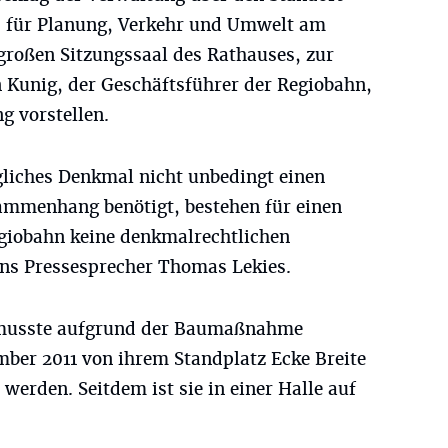
s für Planung, Verkehr und Umwelt am
großen Sitzungssaal des Rathauses, zur
 Kunig, der Geschäftsführer der Regiobahn,
g vorstellen.
liches Denkmal nicht unbedingt einen
ammenhang benötigt, bestehen für einen
giobahn keine denkmalrechtlichen
ns Pressesprecher Thomas Lekies.
 musste aufgrund der Baumaßnahme
ber 2011 von ihrem Standplatz Ecke Breite
werden. Seitdem ist sie in einer Halle auf