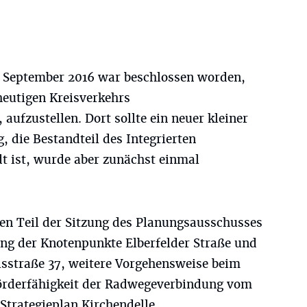
 September 2016 war beschlossen worden,
heutigen Kreisverkehrs
aufzustellen. Dort sollte ein neuer kleiner
, die Bestandteil des Integrierten
 ist, wurde aber zunächst einmal
en Teil der Sitzung des Planungsausschusses
ung der Knotenpunkte Elberfelder Straße und
isstraße 37, weitere Vorgehensweise beim
örderfähigkeit der Radwegeverbindung vom
Strategieplan Kirchendelle.