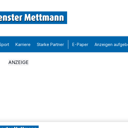
Sport
Karriere
Starke Partner
E-Paper
Anzeigen aufgeb