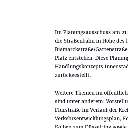
Im Planungsausschuss am 21.
die Straßenbahn in Höhe des 
Bismarckstraße/Gartenstraße, 
Platz entstehen. Diese Planung
Handlungskonzepts Innenstadt
zurückgestellt.
Weitere Themen im öffentlich
sind unter anderem: Vorstell
Flurstraße im Verlauf der Kre
Verkehrsentwicklungsplan, F
Kolben zum Düsselring sowie 