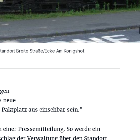
Standort Breite Straße/Ecke Am Königshof.
agen
s neue
Paktplatz aus einsehbar sein."
n einer Pressemitteilung. So werde ein
chlag der Verwaltung über den Standort