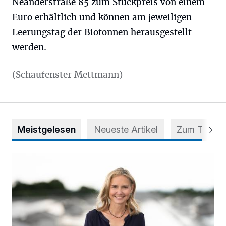
Neanderstraße 85 zum Stückpreis von einem
Euro erhältlich und können am jeweiligen
Leerungstag der Biotonnen herausgestellt
werden.
(Schaufenster Mettmann)
Meistgelesen
Neueste Artikel
Zum Thema
Appell für teilweise Freigabe des Seitenstreifens auf der A