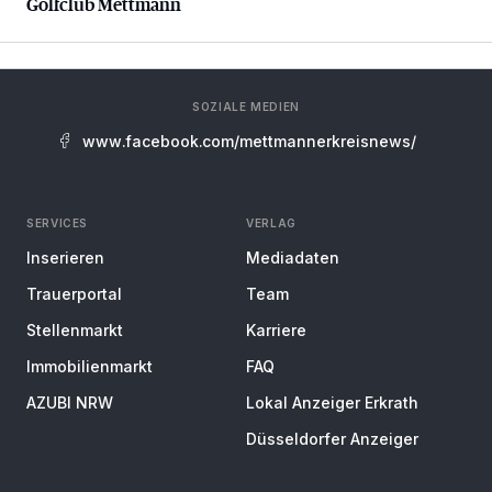
Golfclub Mettmann
SOZIALE MEDIEN
www.facebook.com/mettmannerkreisnews/
SERVICES
VERLAG
Inserieren
Mediadaten
Trauerportal
Team
Stellenmarkt
Karriere
Immobilienmarkt
FAQ
AZUBI NRW
Lokal Anzeiger Erkrath
Düsseldorfer Anzeiger