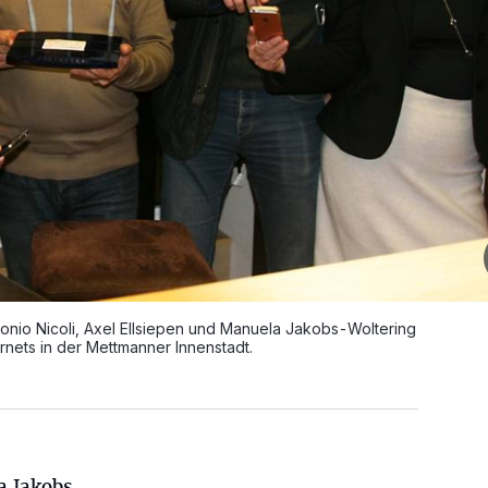
tonio Nicoli, Axel Ellsiepen und Manuela Jakobs-Woltering
rnets in der Mettmanner Innenstadt.
a Jakobs-