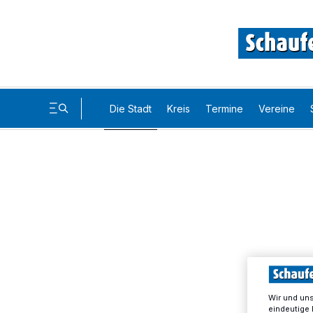
Die Stadt
Kreis
Termine
Vereine
Wir und un
eindeutige 