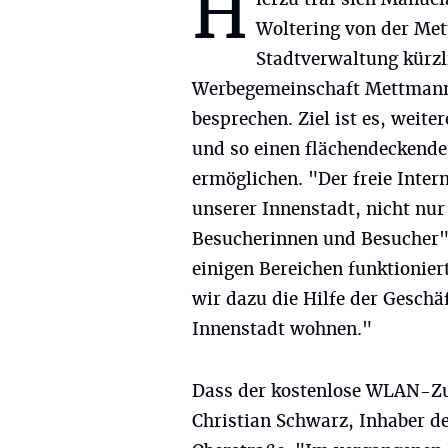
H
Woltering von der Me
Stadtverwaltung kürzl
Werbegemeinschaft Mettmann
besprechen. Ziel ist es, weite
und so einen flächendeckende
ermöglichen. "Der freie Inter
unserer Innenstadt, nicht nur
Besucherinnen und Besucher",
einigen Bereichen funktionier
wir dazu die Hilfe der Geschäf
Innenstadt wohnen."
Dass der kostenlose WLAN-Zu
Christian Schwarz, Inhaber d