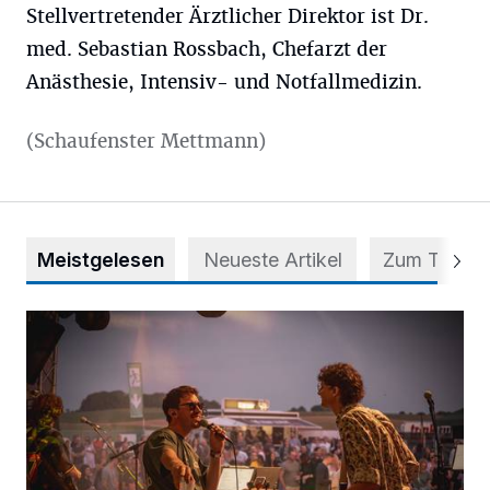
Stellvertretender Ärztlicher Direktor ist Dr.
med. Sebastian Rossbach, Chefarzt der
Anästhesie, Intensiv- und Notfallmedizin.
(Schaufenster Mettmann)
Meistgelesen
Neueste Artikel
Zum Thema
Mehr als nur ein Festival