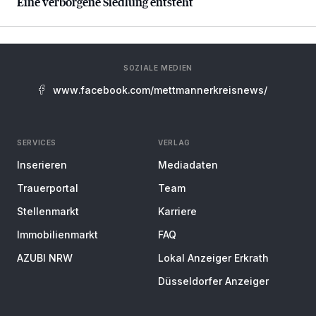
Eine verborgene Siedlung entsteht
SOZIALE MEDIEN
www.facebook.com/mettmannerkreisnews/
SERVICES
VERLAG
Inserieren
Mediadaten
Trauerportal
Team
Stellenmarkt
Karriere
Immobilienmarkt
FAQ
AZUBI NRW
Lokal Anzeiger Erkrath
Düsseldorfer Anzeiger