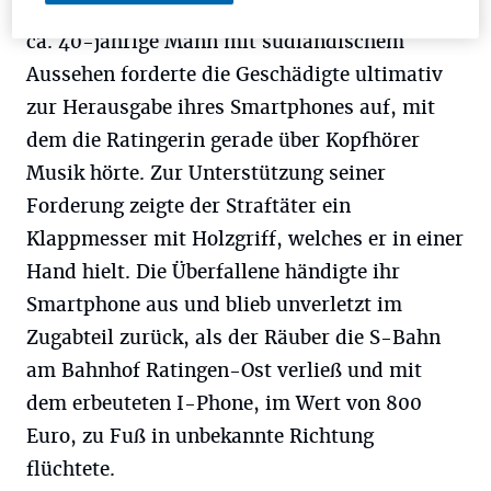
bislang unbekannten Mann angesprochen. Der
ca. 40-jährige Mann mit südländischem
Aussehen forderte die Geschädigte ultimativ
zur Herausgabe ihres Smartphones auf, mit
dem die Ratingerin gerade über Kopfhörer
Musik hörte. Zur Unterstützung seiner
Forderung zeigte der Straftäter ein
Klappmesser mit Holzgriff, welches er in einer
Hand hielt. Die Überfallene händigte ihr
Smartphone aus und blieb unverletzt im
Zugabteil zurück, als der Räuber die S-Bahn
am Bahnhof Ratingen-Ost verließ und mit
dem erbeuteten I-Phone, im Wert von 800
Euro, zu Fuß in unbekannte Richtung
flüchtete.