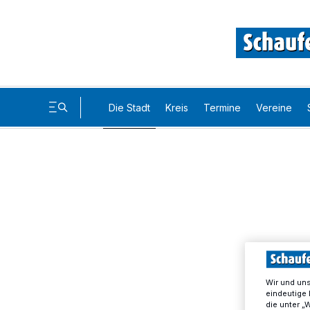
Die Stadt
Kreis
Termine
Vereine
Wir und un
eindeutige 
die unter „