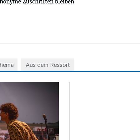
nonyme Zuschriften bleiben
Thema
Aus dem Ressort