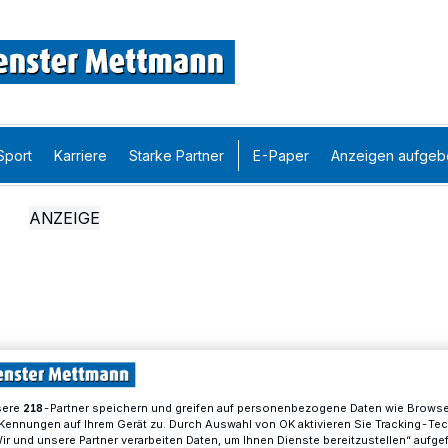
Sport
Karriere
Starke Partner
E-Paper
Anzeigen aufgeb
sere
-Partner speichern und greifen auf personenbezogene Daten wie Brows
218
Kennungen auf Ihrem Gerät zu. Durch Auswahl von OK aktivieren Sie Tracking-Te
Wir und unsere Partner verarbeiten Daten, um Ihnen Dienste bereitzustellen“ aufge