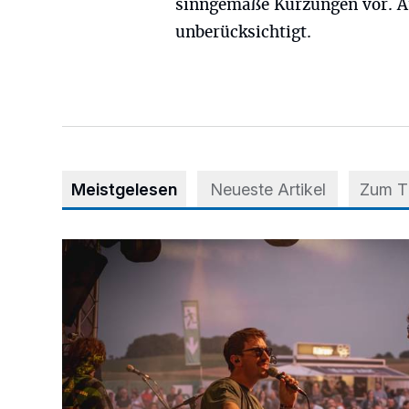
sinngemäße Kürzungen vor. A
unberücksichtigt.
Meistgelesen
Neueste Artikel
Zum 
Mehr als nur ein Festival