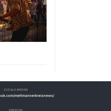
SOZIALE MEDIEN
ok.com/mettmannerkreisnews/
SERVICES