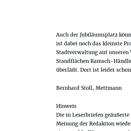
Auch der Jubiläumsplatz könnt
ist dabei noch das kleinste P
Stadtverwaltung auf unsere
Standflächen Ramsch-Händler
überläßt. Dort ist leider sch
Bernhard Stoll, Mettmann
Hinweis
Die in Leserbriefen geäußerte
Meinung der Redaktion wieder