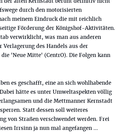
 der alten Kernstadt beruht definitiv nicht
ufswege durch den motorisierten
 nach meinem Eindruck die mit reichlich
nseitige Förderung der Königshof-Aktivitäten.
stab verwirklicht, was man aus anderen
er Verlagerung des Handels aus der
die 'Neue Mitte' (CentrO). Die Folgen kann
en es geschafft, eine an sich wohlhabende
 Dabei hätte es unter Umweltaspekten völlig
verlangsamen und die Mettmanner Kernstadt
sperren. Statt dessen soll weiteres
ung von Straßen verschwendet werden. Frei
sen Irrsinn ja nun mal angefangen ...