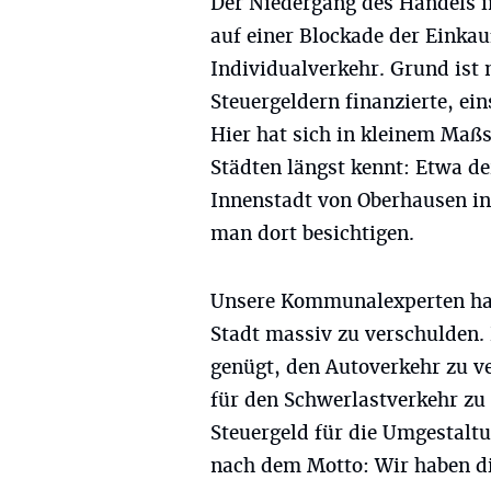
Der Niedergang des Handels in
auf einer Blockade der Einka
Individualverkehr. Grund ist
Steuergeldern finanzierte, ei
Hier hat sich in kleinem Maß
Städten längst kennt: Etwa d
Innenstadt von Oberhausen in 
man dort besichtigen.
Unsere Kommunalexperten hab
Stadt massiv zu verschulden.
genügt, den Autoverkehr zu 
für den Schwerlastverkehr zu 
Steuergeld für die Umgestalt
nach dem Motto: Wir haben die