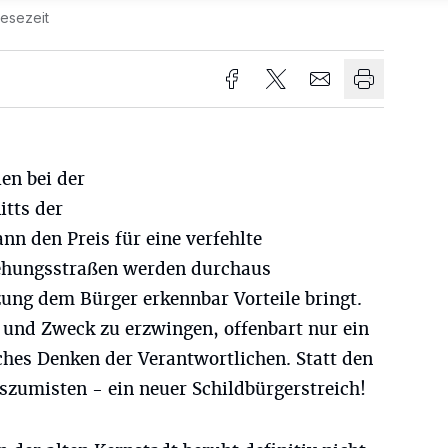
Lesezeit
en bei der
itts der
n den Preis für eine verfehlte
hungsstraßen werden durchaus
ng dem Bürger erkennbar Vorteile bringt.
und Zweck zu erzwingen, offenbart nur ein
ches Denken der Verantwortlichen. Statt den
zumisten - ein neuer Schildbürgerstreich!