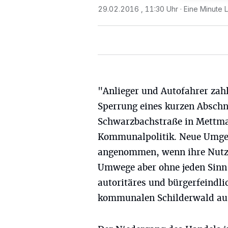
29.02.2016 , 11:30 Uhr
Eine Minute 
"Anlieger und Autofahrer zahl
Sperrung eines kurzen Abschn
Schwarzbachstraße in Mettman
Kommunalpolitik. Neue Umge
angenommen, wenn ihre Nutzu
Umwege aber ohne jeden Sinn 
autoritäres und bürgerfeindli
kommunalen Schilderwald aus