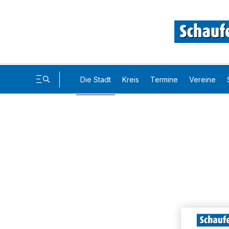
Die Stadt
Kreis
Termine
Vereine