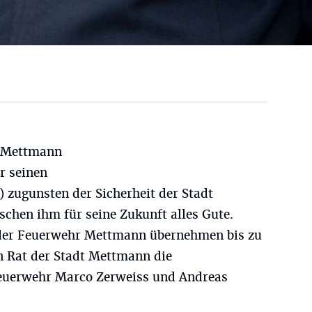
r Mettmann
r seinen
) zugunsten der Sicherheit der Stadt
hen ihm für seine Zukunft alles Gute.
der Feuerwehr Mettmann übernehmen bis zu
n Rat der Stadt Mettmann die
 Feuerwehr Marco Zerweiss und Andreas