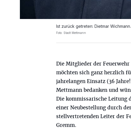
Ist zurück getreten: Dietmar Wichmann.
Foto: Stadt Mettmann
Die Mitglieder der Feuerweh
möchten sich ganz herzlich fü
jahrelangen Einsatz (36 Jahre!
Mettmann bedanken und wünsc
Die kommissarische Leitung 
einer Neubestellung durch de
stellvertretenden Leiter der
Gremm.