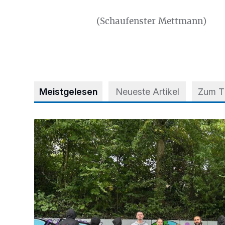
(Schaufenster Mettmann)
Meistgelesen
Neueste Artikel
Zum 
Aus Grau wird Haltung