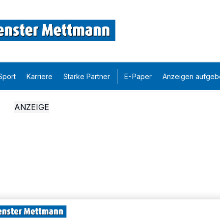
Sport
Karriere
Starke Partner
E-Paper
Anzeigen aufgeb