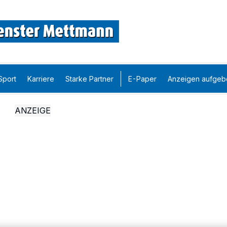
Sport
Karriere
Starke Partner
E-Paper
Anzeigen aufgeb