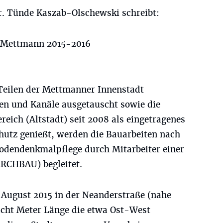
r. Tünde Kaszab-Olschewski schreibt:
n Mettmann 2015-2016
 Teilen der Mettmanner Innenstadt
gen und Kanäle ausgetauscht sowie die
ereich (Altstadt) seit 2008 als eingetragenes
utz genießt, werden die Bauarbeiten nach
odendenkmalpflege durch Mitarbeiter einer
ARCHBAU) begleitet.
 August 2015 in der Neanderstraße (nahe
 acht Meter Länge die etwa Ost-West