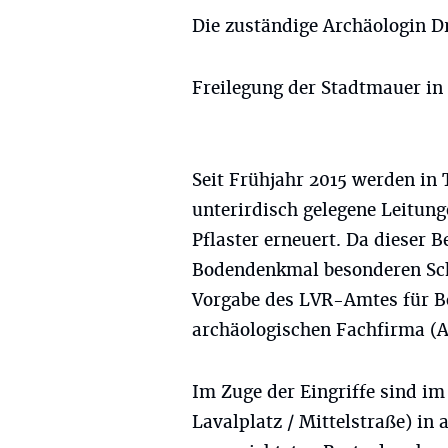
Die zuständige Archäologin D
Freilegung der Stadtmauer i
Seit Frühjahr 2015 werden in
unterirdisch gelegene Leitun
Pflaster erneuert. Da dieser B
Bodendenkmal besonderen Sch
Vorgabe des LVR-Amtes für B
archäologischen Fachfirma (
Im Zuge der Eingriffe sind im
Lavalplatz / Mittelstraße) in