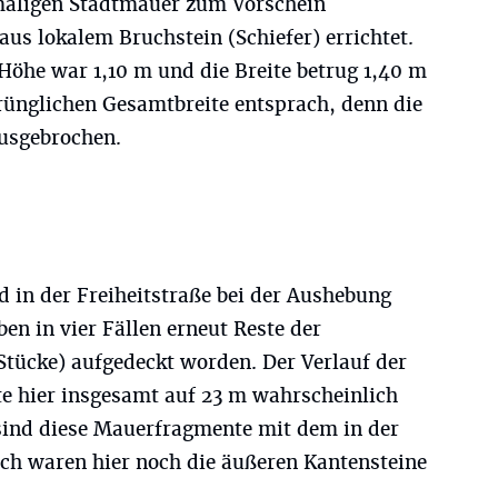
emaligen Stadtmauer zum Vorschein
s lokalem Bruchstein (Schiefer) errichtet.
öhe war 1,10 m und die Breite betrug 1,40 m
prünglichen Gesamtbreite entsprach, denn die
usgebrochen.
nd in der Freiheitstraße bei der Aushebung
n in vier Fällen erneut Reste der
Stücke) aufgedeckt worden. Der Verlauf der
e hier insgesamt auf 23 m wahrscheinlich
sind diese Mauerfragmente mit dem in der
och waren hier noch die äußeren Kantensteine