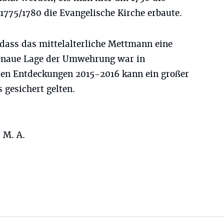
 1775/1780 die Evangelische Kirche erbaute.
 dass das mittelalterliche Mettmann eine
genaue Lage der Umwehrung war in
den Entdeckungen 2015-2016 kann ein großer
s gesichert gelten.
 M. A.