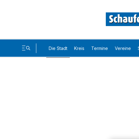
Die Stadt
Kreis
Termine
Vereine