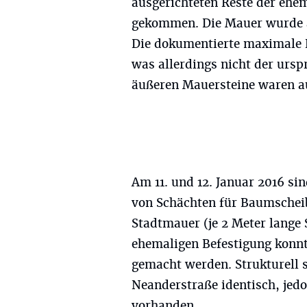
ausgerichteten Reste der eh
gekommen. Die Mauer wurde au
Die dokumentierte maximale H
was allerdings nicht der urs
äußeren Mauersteine waren a
Am 11. und 12. Januar 2016 si
von Schächten für Baumscheibe
Stadtmauer (je 2 Meter lange 
ehemaligen Befestigung konnt
gemacht werden. Strukturell 
Neanderstraße identisch, jed
vorhanden.