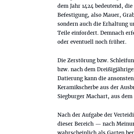
dem Jahr 1424 bedeutend, die 
Befestigung, also Mauer, Gra
sondern auch die Erhaltung un
Teile einfordert. Demnach erfo
oder eventuell noch früher.
Die Zerstörung bzw. Schleifu
bzw. nach dem Dreißigjährige
Datierung kann die ansonsten
Keramikscherbe aus der Ausbr
Siegburger Machart, aus dem 
Nach der Aufgabe der Verteid
dieser Bereich — nach Meinu
wahrscheinlich als Garten be