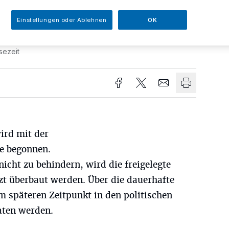
Einstellungen oder Ablehnen
OK
sezeit
ird mit der
e begonnen.
icht zu behindern, wird die freigelegte
t überbaut werden. Über die dauerhafte
m späteren Zeitpunkt in den politischen
aten werden.