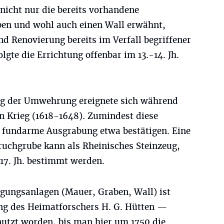
nicht nur die bereits vorhandene
ben und wohl auch einen Wall erwähnt,
d Renovierung bereits im Verfall begriffener
lgte die Errichtung offenbar im 13.-14. Jh.
ng der Umwehrung ereignete sich während
n Krieg (1618-1648). Zumindest diese
 fundarme Ausgrabung etwa bestätigen. Eine
uchgrube kann als Rheinisches Steinzeug,
17. Jh. bestimmt werden.
igungsanlagen (Mauer, Graben, Wall) ist
ng des Heimatforschers H. G. Hütten —
nutzt worden, bis man hier um 1750 die