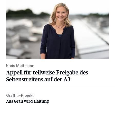
Kreis Mettmann
Appell für teilweise Freigabe des
Seitenstreifens auf der A3
Graffiti-Projekt
Aus Grau wird Haltung
Aus Grau wird Haltung