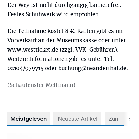
Der Weg ist nicht durchgängig barrierefrei.
Festes Schuhwerk wird empfohlen.
Die Teilnahme kostet 8 €. Karten gibt es im
Vorverkauf an der Museumskasse oder unter
www.westticket.de (zzgl. VVK-Gebühren).
Weitere Informationen gibt es unter Tel.
02104/979715 oder
buchung@neanderthal.de
.
(Schaufenster Mettmann)
Meistgelesen
Neueste Artikel
Zum Thema
Appell für teilweise Freigabe des Seitenstreifens auf der A