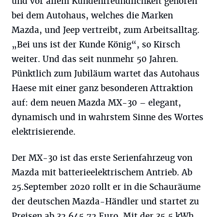
und vor allem Kundenfreundlichkeit gehören
bei dem Autohaus, welches die Marken
Mazda, und Jeep vertreibt, zum Arbeitsalltag.
„Bei uns ist der Kunde König“, so Kirsch
weiter. Und das seit nunmehr 50 Jahren.
Pünktlich zum Jubiläum wartet das Autohaus
Haese mit einer ganz besonderen Attraktion
auf: dem neuen Mazda MX-30 – elegant,
dynamisch und in wahrstem Sinne des Wortes
elektrisierende.
Der MX-30 ist das erste Serienfahrzeug von
Mazda mit batterieelektrischem Antrieb. Ab
25.September 2020 rollt er in die Schauräume
der deutschen Mazda-Händler und startet zu
Preisen ab 32.645,72 Euro. Mit der 35,5 kWh