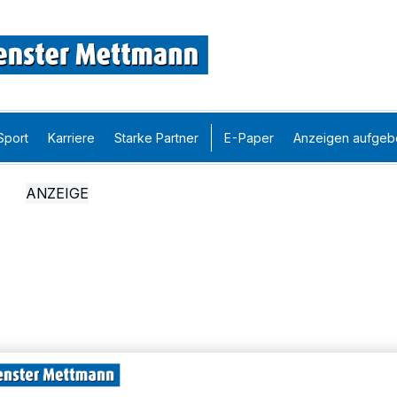
Sport
Karriere
Starke Partner
E-Paper
Anzeigen aufgeb