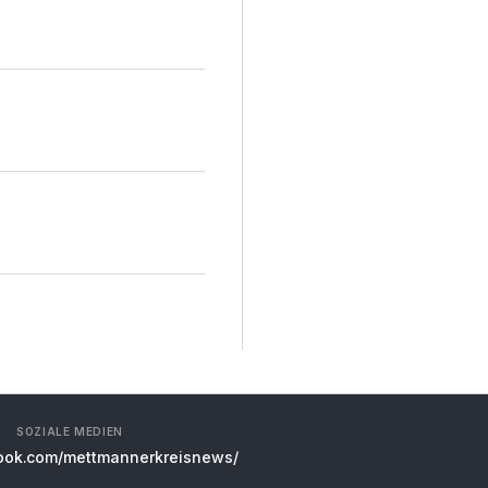
SOZIALE MEDIEN
ok.com/mettmannerkreisnews/