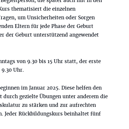
Begleitperson, die später auch mit in den
urs thematisiert die einzelnen
ragen, um Unsicherheiten oder Sorgen
nden Eltern für jede Phase der Geburt
er der Geburt unterstützend angewendet
tags von 9.30 bis 15 Uhr statt, der erste
 9.30 Uhr.
eginnen im Januar 2025. Diese helfen den
 durch gezielte Übungen unter anderem die
ulatur zu stärken und zur aufrechten
. Jeder Rückbildungskurs beinhaltet fünf