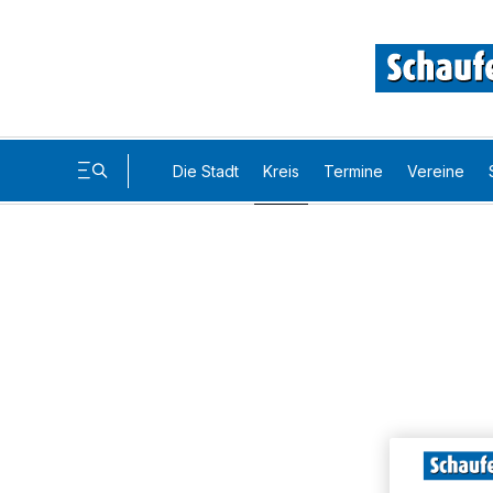
Die Stadt
Kreis
Termine
Vereine