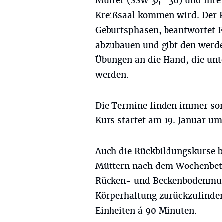
Mutter (SSW 34 -36) und ihre 
Kreißsaal kommen wird. Der K
Geburtsphasen, beantwortet F
abzubauen und gibt den werde
Übungen an die Hand, die unt
werden.
Die Termine finden immer sonn
Kurs startet am 19. Januar um
Auch die Rückbildungskurse b
Müttern nach dem Wochenbett
Rücken- und Beckenbodenmusk
Körperhaltung zurückzufinden
Einheiten á 90 Minuten.