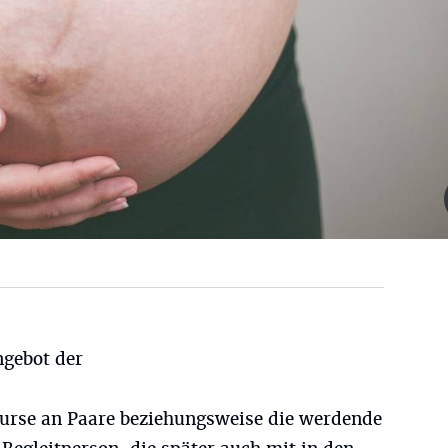
ngebot der
urse an Paare beziehungsweise die werdende