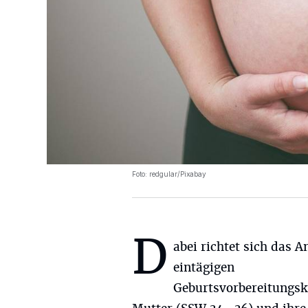
Foto: redgular/Pixabay
D
abei richtet sich das A
eintägigen
Geburtsvorbereitungsk