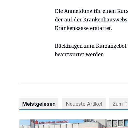
Die Anmeldung für einen Kurs
der auf der Krankenhauswebsei
Krankenkasse erstattet.
Rückfragen zum Kurzangebot k
beantwortet werden.
Meistgelesen
Neueste Artikel
Zum 
Starthilfe für den BürgerBus