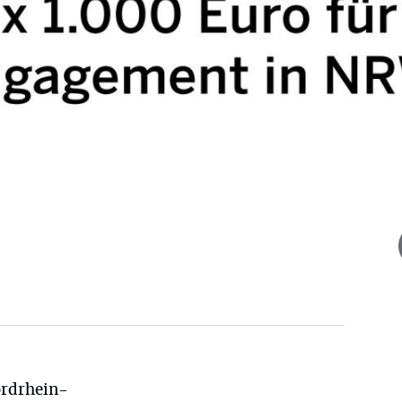
ordrhein-