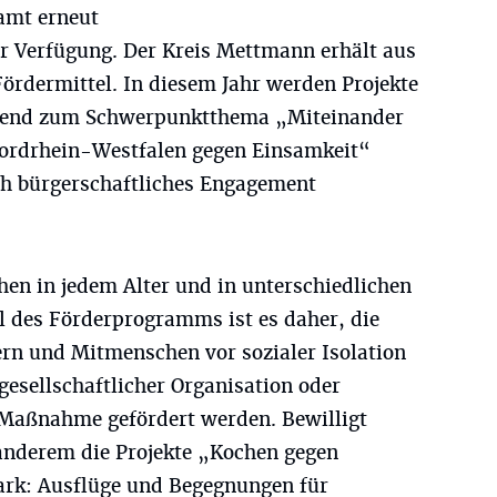
amt erneut
ur Verfügung. Der Kreis Mettmann erhält aus
rdermittel. In diesem Jahr werden Projekte
assend zum Schwerpunktthema „Miteinander
ordrhein-Westfalen gegen Einsamkeit“
rch bürgerschaftliches Engagement
en in jedem Alter und in unterschiedlichen
el des Förderprogramms ist es daher, die
ern und Mitmenschen vor sozialer Isolation
gesellschaftlicher Organisation oder
 Maßnahme gefördert werden. Bewilligt
anderem die Projekte „Kochen gegen
rk: Ausflüge und Begegnungen für