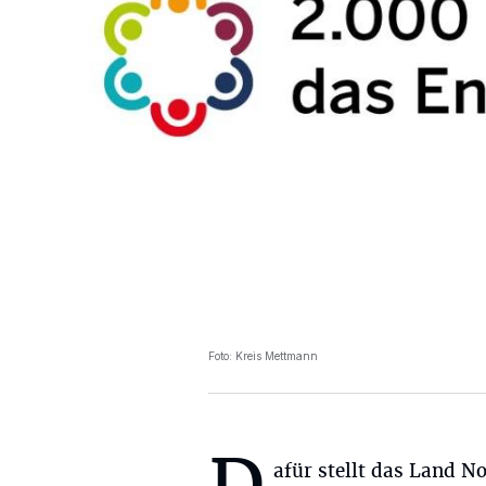
Foto: Kreis Mettmann
afür stellt das Land N