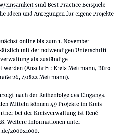
w/einsamkeit
sind Best Practice Beispiele
die Ideen und Anregungen für eigene Projekte
unächst online bis zum 1. November
sätzlich mit der notwendigen Unterschrift
sverwaltung als zuständige
t werden (Anschrift: Kreis Mettmann, Büro
traße 26, 40822 Mettmann).
rfolgt nach der Reihenfolge des Eingangs.
den Mitteln können 49 Projekte im Kreis
rtner bei der Kreisverwaltung ist René
8. Weitere Informationen unter
.de/2000x1000
.