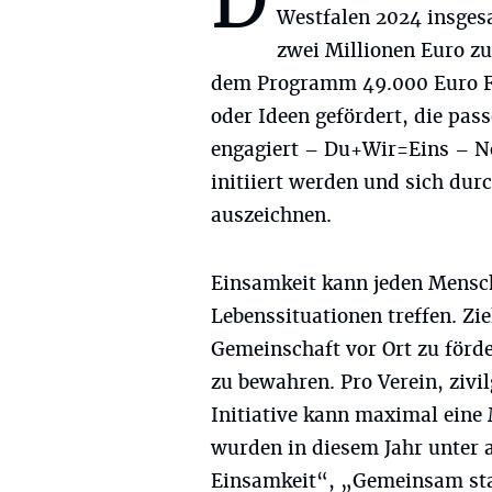
D
Westfalen 2024 insges
zwei Millionen Euro z
dem Programm 49.000 Euro Fö
oder Ideen gefördert, die p
engagiert – Du+Wir=Eins – N
initiiert werden und sich du
auszeichnen.
Einsamkeit kann jeden Mensch
Lebenssituationen treffen. Zi
Gemeinschaft vor Ort zu förd
zu bewahren. Pro Verein, zivil
Initiative kann maximal eine
wurden in diesem Jahr unter 
Einsamkeit“, „Gemeinsam sta