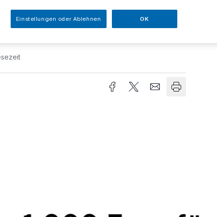
ema mit je 1.000 Euro gefördert.
Einstellungen oder Ablehnen
OK
sezeit