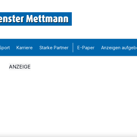
Sport
Karriere
Starke Partner
E-Paper
Anzeigen aufgeb