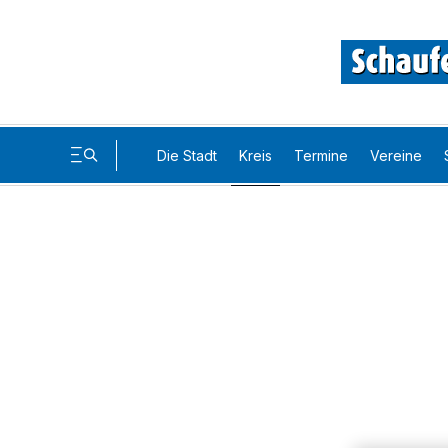
Die Stadt
Kreis
Termine
Vereine