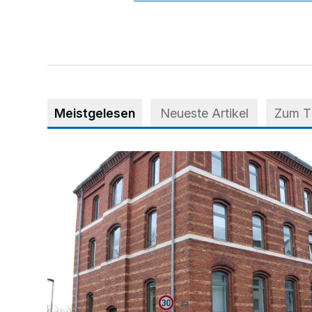
Meistgelesen
Neueste Artikel
Zum 
Abstimmung für Heimatpreis noch möglich