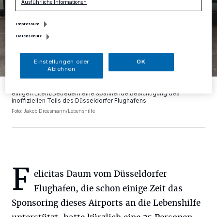
Ausführliche Informationen
Impressum
Datenschutz
Einstellungen oder
OK
Ablehnen
Die Gruppe der Lebenshilfe-Athleten erlebte mit ihren Trainern und
einigen Eltern/Betreuern eine spannende Besichtigung des
inoffiziellen Teils des Düsseldorfer Flughafens.
Foto: Jakob Dreesmann/Lebenshilfe
F
elicitas Daum vom Düsseldorfer
Flughafen, die schon einige Zeit das
Sponsoring dieses Airports an die Lebenshilfe