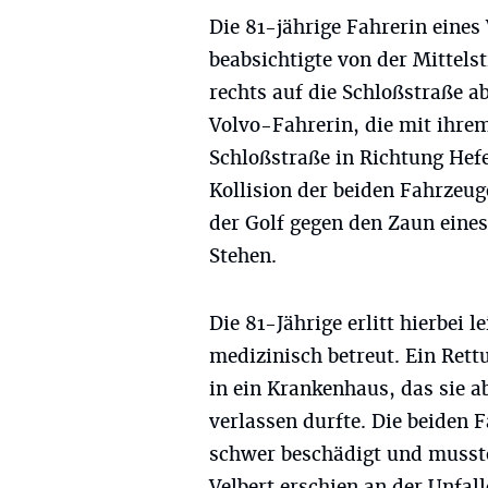
Die 81-jährige Fahrerin eines
beabsichtigte von der Mittels
rechts auf die Schloßstraße a
Volvo-Fahrerin, die mit ihre
Schloßstraße in Richtung Hef
Kollision der beiden Fahrzeug
der Golf gegen den Zaun eine
Stehen.
Die 81-Jährige erlitt hierbei 
medizinisch betreut. Ein Ret
in ein Krankenhaus, das sie 
verlassen durfte. Die beide
schwer beschädigt und musst
Velbert erschien an der Unfal