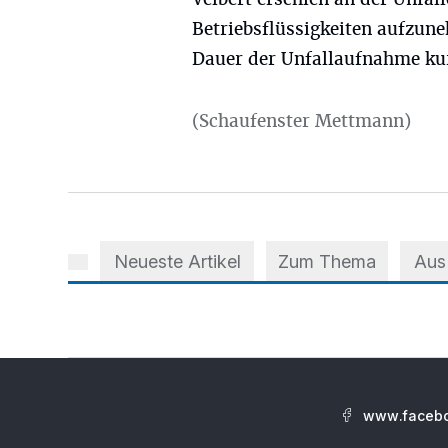
Betriebsflüssigkeiten aufzun
Dauer der Unfallaufnahme kurz
(Schaufenster Mettmann)
Neueste Artikel
Zum Thema
Aus
www.facebo