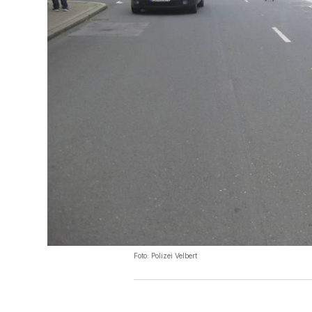
Foto: Polizei Velbert