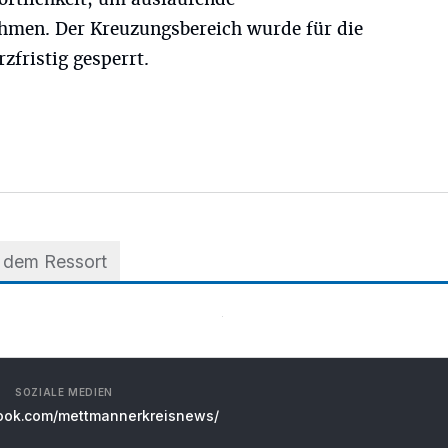
ehmen. Der Kreuzungsbereich wurde für die
fristig gesperrt.
 dem Ressort
SOZIALE MEDIEN
ok.com/mettmannerkreisnews/