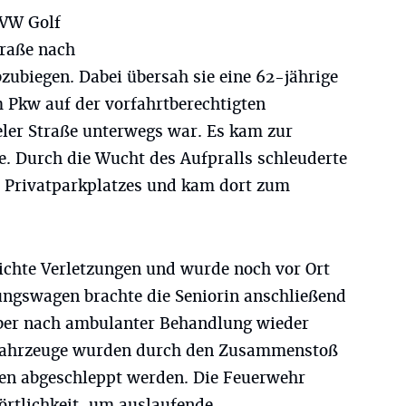
 VW Golf
traße nach
bzubiegen. Dabei übersah sie eine 62-jährige
m Pkw auf der vorfahrtberechtigten
eler Straße unterwegs war. Es kam zur
e. Durch die Wucht des Aufpralls schleuderte
s Privatparkplatzes und kam dort zum
leichte Verletzungen und wurde noch vor Ort
tungswagen brachte die Seniorin anschließend
aber nach ambulanter Behandlung wieder
n Fahrzeuge wurden durch den Zusammenstoß
en abgeschleppt werden. Die Feuerwehr
lörtlichkeit, um auslaufende