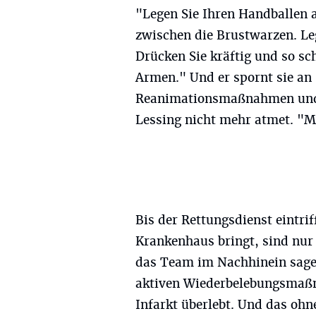
"Legen Sie Ihren Handballen 
zwischen die Brustwarzen. Leg
Drücken Sie kräftig und so sc
Armen." Und er spornt sie a
Reanimationsmaßnahmen und d
Lessing nicht mehr atmet. "M
Bis der Rettungsdienst eintrif
Krankenhaus bringt, sind nu
das Team im Nachhinein sage
aktiven Wiederbelebungsmaßn
Infarkt überlebt. Und das ohn