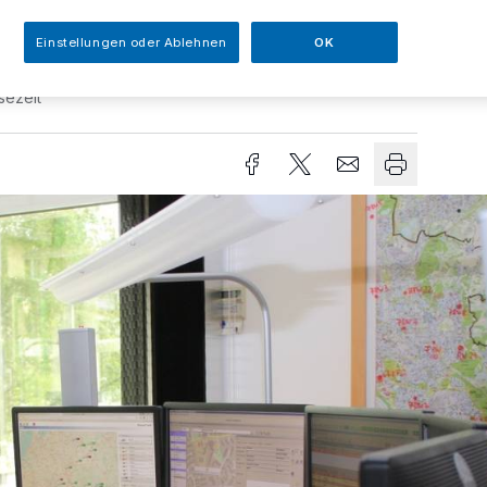
Einstellungen oder Ablehnen
OK
sezeit