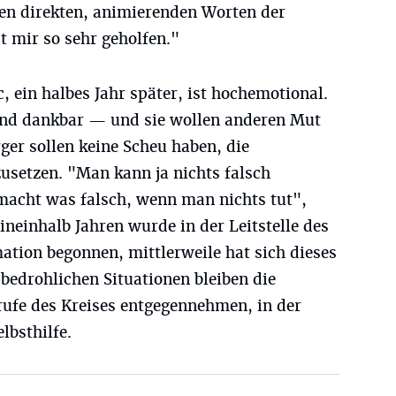
den direkten, animierenden Worten der
at mir so sehr geholfen."
 ein halbes Jahr später, ist hochemotional.
ind dankbar — und sie wollen anderen Mut
er sollen keine Scheu haben, die
setzen. "Man kann ja nichts falsch
acht was falsch, wenn man nichts tut",
eineinhalb Jahren wurde in der Leitstelle des
ation begonnen, mittlerweile hat sich dieses
sbedrohlichen Situationen bleiben die
rufe des Kreises entgegennehmen, in der
lbsthilfe.