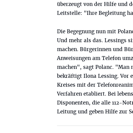
überzeugt von der Hilfe und 
Leitstelle: "Ihre Begleitung h
Die Begegnung nun mit Polanc,
Und mehr als das. Lessings s
machen. Bürgerinnen und Bürg
Anweisungen am Telefon umzu
machen", sagt Polanc. "Man m
bekräftigt Ilona Lessing. Vor 
Kreises mit der Telefonreanim
Verfahren etabliert. Bei leben
Disponenten, die alle 112-Not
Leitung und geben Hilfe zur Se