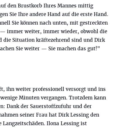
auf den Brustkorb Ihres Mannes mittig
en Sie Ihre andere Hand auf die erste Hand.
hnell Sie können nach unten, mit gestreckten
n — immer weiter, immer wieder, obwohl die
ie Situation kräftezehrend sind und Dirk
achen Sie weiter — Sie machen das gut!"
ft, ihn weiter professionell versorgt und ins
r wenige Minuten vergangen. Trotzdem kann
n: Dank der Sauerstoffzufuhr und der
ahmen seiner Frau hat Dirk Lessing den
e Langzeitschäden. Ilona Lessing ist