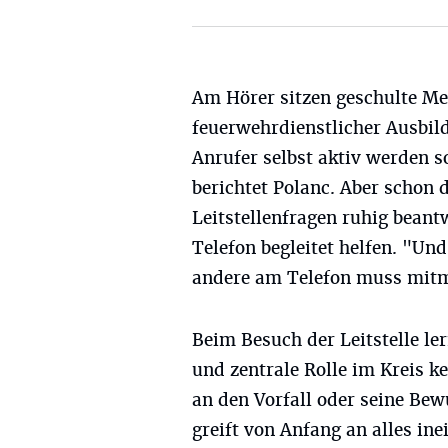
Am Hörer sitzen geschulte M
feuerwehrdienstlicher Ausbil
Anrufer selbst aktiv werden so
berichtet Polanc. Aber schon d
Leitstellenfragen ruhig bean
Telefon begleitet helfen. "Un
andere am Telefon muss mit
Beim Besuch der Leitstelle le
und zentrale Rolle im Kreis k
an den Vorfall oder seine Bewu
greift von Anfang an alles in