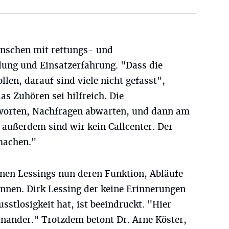
enschen mit rettungs- und
dung und Einsatzerfahrung. "Dass die
llen, darauf sind viele nicht gefasst",
as Zuhören sei hilfreich. Die
tworten, Nachfragen abwarten, und dann am
d außerdem sind wir kein Callcenter. Der
machen."
rnen Lessings nun deren Funktion, Abläufe
ennen. Dirk Lessing der keine Erinnerungen
sstlosigkeit hat, ist beeindruckt. "Hier
einander." Trotzdem betont Dr. Arne Köster,