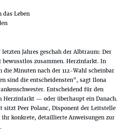
n das Leben
den
letzten Jahres geschah der Albtraum: Der
ht bewusstlos zusammen. Herzinfarkt. In
ch die Minuten nach der 112-Wahl scheinbar
en sind die entscheidensten", sagt Ilona
Krankenschwester. Entscheidend für den
 Herzinfarkt — oder überhaupt ein Danach.
 sitzt Peer Polanc, Disponent der Leitstelle
 ihr konkrete, detaillierte Anweisungen zur
.