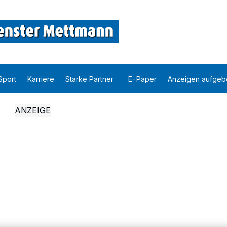
Sport
Karriere
Starke Partner
E-Paper
Anzeigen aufgeb