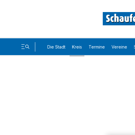
Die Stadt
Kreis
Termine
Vereine