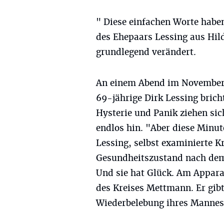
" Diese einfachen Worte habe
des Ehepaars Lessing aus Hil
grundlegend verändert.
An einem Abend im November 
69-jährige Dirk Lessing bric
Hysterie und Panik ziehen si
endlos hin. "Aber diese Minut
Lessing, selbst examinierte 
Gesundheitszustand nach dem
Und sie hat Glück. Am Apparat
des Kreises Mettmann. Er gibt
Wiederbelebung ihres Mannes