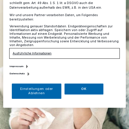
schließt gem. Art. 49 Abs. 1 S. 1 lit. a DSGVO auch die
Datenverarbeitung außerhalb des EWR, z.B. in den USA ein.
Wir und unsere Partner verarbeiten Daten, um Folgendes
bereitzustellen:
Verwendung genauer Standortdaten. Endgeräteeigenschaften zur
Identifikation aktiv abfragen. Speichern von oder Zugriff auf
Informationen auf einem Endgerät. Personalisierte Werbung und
Inhalte, Messung von Werbeleistung und der Performance von
Inhalten, Zielgruppenforschung sowie Entwicklung und Verbesserung
von Angeboten.
Ausführliche Informationen
Impressum
Datenschutz
Einstellungen oder
OK
Ablehnen