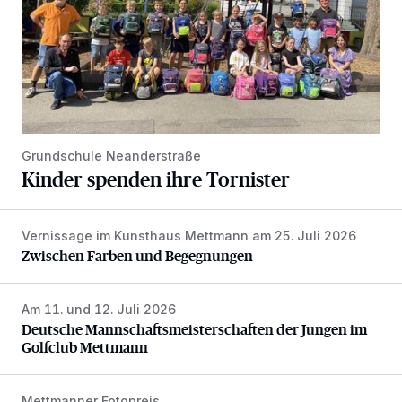
Grundschule Neanderstraße
Kinder spenden ihre Tornister
Vernissage im Kunsthaus Mettmann am 25. Juli 2026
Zwischen Farben und Begegnungen
Zwischen Farben und Begegnungen
Am 11. und 12. Juli 2026
Deutsche Mannschaftsmeisterschaften der Jungen im Gol
Deutsche Mannschaftsmeisterschaften der Jungen im
Golfclub Mettmann
Mettmanner Fotopreis