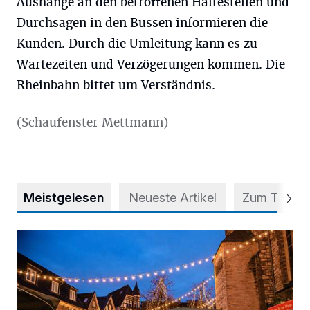
Aushänge an den betroffenen Haltestellen und
Durchsagen in den Bussen informieren die
Kunden. Durch die Umleitung kann es zu
Wartezeiten und Verzögerungen kommen. Die
Rheinbahn bittet um Verständnis.
(Schaufenster Mettmann)
Meistgelesen
Neueste Artikel
Zum Thema
Der Blotschenmarkt kann stattfinden