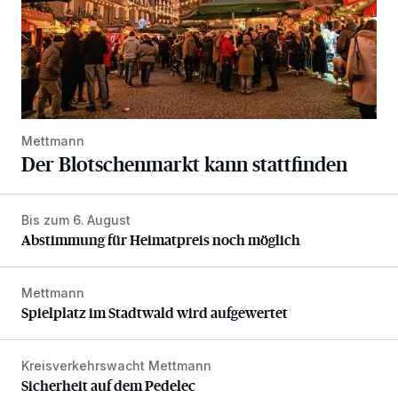
Mettmann
Der Blotschenmarkt kann stattfinden
Bis zum 6. August
Abstimmung für Heimatpreis noch möglich
Abstimmung für Heimatpreis noch möglich
Mettmann
Spielplatz im Stadtwald wird aufgewertet
Spielplatz im Stadtwald wird aufgewertet
Kreisverkehrswacht Mettmann
Sicherheit auf dem Pedelec
Sicherheit auf dem Pedelec