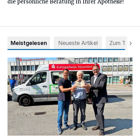
die persönliche Beratung in Ihrer Apotheke!
Meistgelesen
Neueste Artikel
Zum Thema
Starthilfe für den BürgerBus