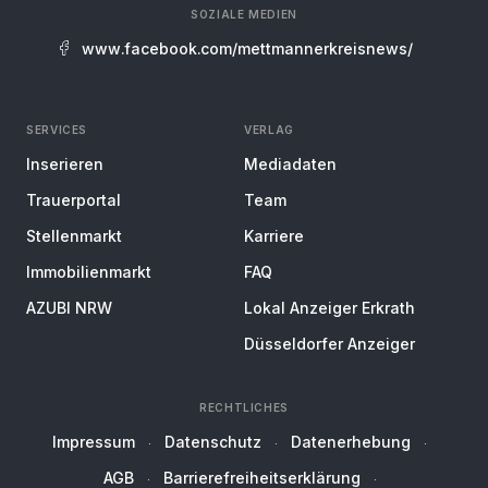
SOZIALE MEDIEN
www.facebook.com/mettmannerkreisnews/
SERVICES
VERLAG
Inserieren
Mediadaten
Trauerportal
Team
Stellenmarkt
Karriere
Immobilienmarkt
FAQ
AZUBI NRW
Lokal Anzeiger Erkrath
Düsseldorfer Anzeiger
RECHTLICHES
Impressum
Datenschutz
Datenerhebung
AGB
Barrierefreiheitserklärung