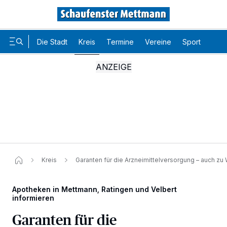
Die Stadt
Kreis
Termine
Vereine
Sport
Karr
Kreis
Garanten für die Arzneimittelversorgung – auch zu
Apotheken in Mettmann, Ratingen und Velbert
informieren
Garanten für die