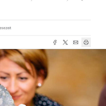
esezeit