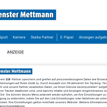
Sport
Karriere
Starke Partner
E-Paper
Anzeigen aufgeb
sere
-Partner speichern und greifen auf personenbezogene Daten wie Brows
218
Kennungen auf Ihrem Gerät zu. Durch Auswahl von OK aktivieren Sie Tracking-Te
Wir und unsere Partner verarbeiten Daten, um Ihnen Dienste bereitzustellen“ aufge
n Tracker deaktiviert sind, sind manche Inhalte und Anzeigen möglicherweise ni
r Sie. Sie können dieses Menü jederzeit wieder aufrufen, um Ihre Einstellungen zu
ligung zu widerrufen, indem Sie auf den Link Einstellungen oder Ablehnen am unte
icken. Ihre Einstellungen gelten innerhalb unseres Website. Weitere Informationen
tenschutzerklärung.