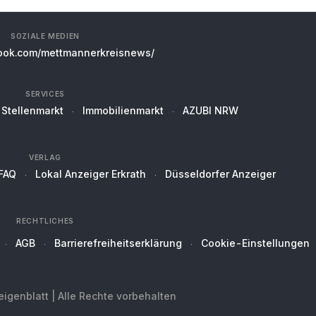
SOZIALE MEDIEN
ok.com/mettmannerkreisnews/
SERVICES
Stellenmarkt
Immobilienmarkt
AZUBI NRW
VERLAG
FAQ
Lokal Anzeiger Erkrath
Düsseldorfer Anzeiger
RECHTLICHES
AGB
Barrierefreiheitserklärung
Cookie-Einstellungen
genblatt | Alle Rechte vorbehalten